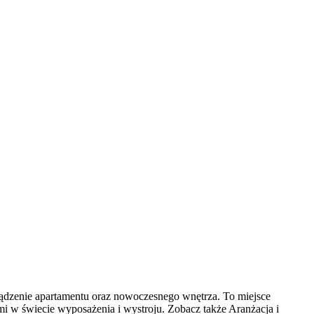
ządzenie apartamentu oraz nowoczesnego wnętrza. To miejsce
i w świecie wyposażenia i wystroju. Zobacz także Aranżacja i