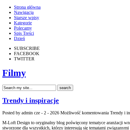
Strona główna
Nawigacja
Starsze wpisy
Kategorie
Polecamy
Spis Treści
Dzień
SUBSCRIBE
FACEBOOK
TWITTER
Filmy
Trendy i inspiracje
Posted by admin
cze - 2 - 2026
Możliwość komentowania
Trendy i in
M-Loft Design to oryginalny blog poświęcony tematyce aranżacji wn
stworzone dla wszystkich, którzy interesują się tematami związany