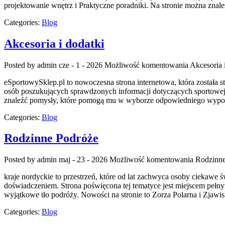
projektowanie wnętrz i Praktyczne poradniki. Na stronie można znal
Categories:
Blog
Akcesoria i dodatki
Posted by admin
cze - 1 - 2026
Możliwość komentowania
Akcesoria 
eSportowySklep.pl to nowoczesna strona internetowa, która została s
osób poszukujących sprawdzonych informacji dotyczących sportowej 
znaleźć pomysły, które pomogą mu w wyborze odpowiedniego wyposaż
Categories:
Blog
Rodzinne Podróże
Posted by admin
maj - 23 - 2026
Możliwość komentowania
Rodzinne
kraje nordyckie to przestrzeń, które od lat zachwyca osoby ciekawe
doświadczeniem. Strona poświęcona tej tematyce jest miejscem pełnym
wyjątkowe tło podróży. Nowości na stronie to Zorza Polarna i Zjawi
Categories:
Blog