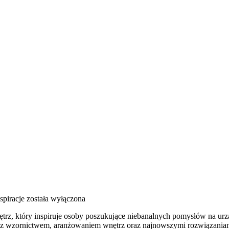
spiracje
została wyłączona
ętrz, który inspiruje osoby poszukujące niebanalnych pomysłów na ur
mi z wzornictwem, aranżowaniem wnętrz oraz najnowszymi rozwiązaniam