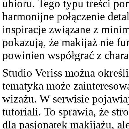
ubioru. Tego typu treści po
harmonijne połączenie detal
inspiracje związane z mini
pokazują, że makijaż nie fu
powinien współgrać z chara
Studio Veriss można określić
tematyka może zainteresować
wizażu. W serwisie pojawiaj
tutoriali. To sprawia, że st
dla pasjonatek makijażu, al