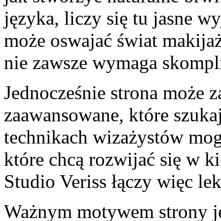
języka, liczy się tu jasne w
może oswajać świat makijaż
nie zawsze wymaga skompl
Jednocześnie strona może z
zaawansowane, które szukaj
technikach wizażystów mog
które chcą rozwijać się w k
Studio Veriss łączy więc le
Ważnym motywem strony jes