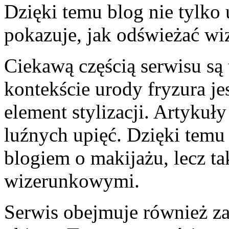
Dzięki temu blog nie tylko 
pokazuje, jak odświeżać wi
Ciekawą częścią serwisu są 
kontekście urody fryzura j
element stylizacji. Artyku
luźnych upięć. Dzięki temu S
blogiem o makijażu, lecz ta
wizerunkowymi.
Serwis obejmuje również za