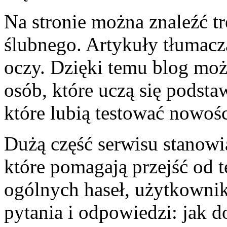
Na stronie można znaleźć t
ślubnego. Artykuły tłumacz
oczy. Dzięki temu blog moż
osób, które uczą się podstaw
które lubią testować nowośc
Dużą część serwisu stanowią
które pomagają przejść od t
ogólnych haseł, użytkownik
pytania i odpowiedzi: jak d