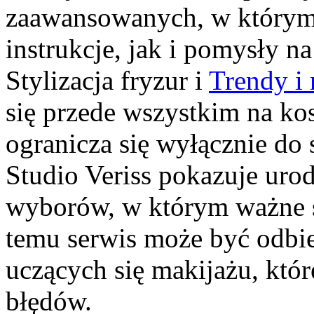
zaawansowanych, w którym
instrukcje, jak i pomysły 
Stylizacja fryzur i
Trendy i
się przede wszystkim na ko
ogranicza się wyłącznie do
Studio Veriss pokazuje uro
wyborów, w którym ważne są
temu serwis może być odbie
uczących się makijażu, któ
błędów.