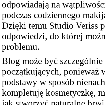
odpowiadają na wątpliwości
podczas codziennego makija
Dzięki temu Studio Veriss 
odpowiedzi, do której możn
problemu.
Blog może być szczególnie 
początkujących, ponieważ w
podstawy w sposób nienacha
kompletuję kosmetyczkę, mo
jak stworzyć naturalne brwi