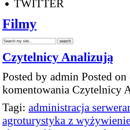
TWITTER
Filmy
Czytelnicy Analizują
Posted by admin
Posted on 
komentowania
Czytelnicy A
Tagi:
administracja serwera
agroturystyka z wyżywieni